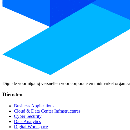
Digitale vooruitgang versnellen voor corporate en midmarket organisa
Diensten
Business Applications
Cloud & Data Center Infrastructures
Cyber Security
Data Analytics
Digital Workspace