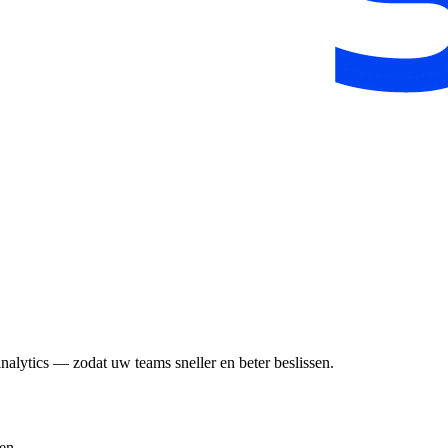
lytics — zodat uw teams sneller en beter beslissen.
en.