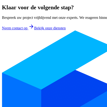
Klaar voor de volgende stap?
Bespreek uw project vrijblijvend met onze experts. We reageren bin
Neem contact op
Bekijk onze diensten