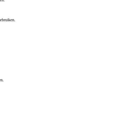
ebruiken.
en.