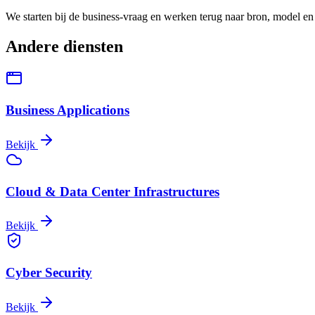
We starten bij de business-vraag en werken terug naar bron, model en v
Andere diensten
Business Applications
Bekijk
Cloud & Data Center Infrastructures
Bekijk
Cyber Security
Bekijk